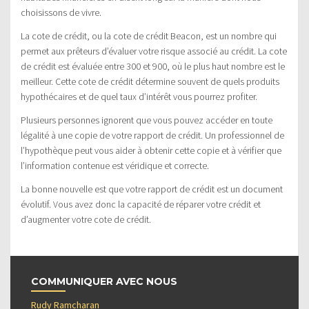
choisissons de vivre.
La cote de crédit, ou la cote de crédit Beacon, est un nombre qui
permet aux prêteurs d’évaluer votre risque associé au crédit. La cote
de crédit est évaluée entre 300 et 900, où le plus haut nombre est le
meilleur. Cette cote de crédit détermine souvent de quels produits
hypothécaires et de quel taux d’intérêt vous pourrez profiter.
Plusieurs personnes ignorent que vous pouvez accéder en toute
légalité à une copie de votre rapport de crédit. Un professionnel de
l’hypothèque peut vous aider à obtenir cette copie et à vérifier que
l’information contenue est véridique et correcte.
La bonne nouvelle est que votre rapport de crédit est un document
évolutif. Vous avez donc la capacité de réparer votre crédit et
d’augmenter votre cote de crédit.
COMMUNIQUER AVEC NOUS
Rudy Ramcharan