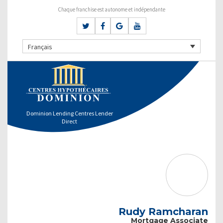
Chaque franchise est autonome et indépendante
Français
Dominion Lending Centres Lender
Direct
Rudy Ramcharan
Mortgage Associate