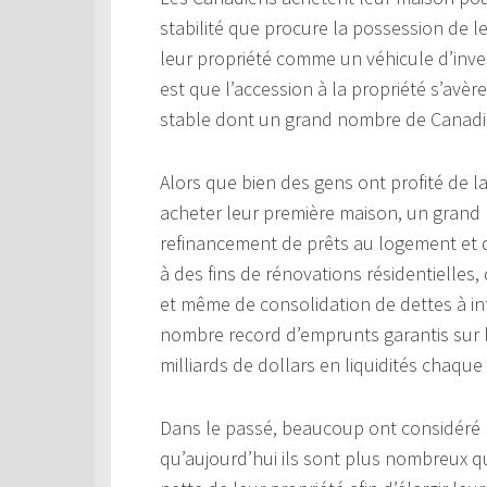
stabilité que procure la possession de 
leur propriété comme un véhicule d’invest
est que l’accession à la propriété s’avère
stable dont un grand nombre de Canadie
Alors que bien des gens ont profité de l
acheter leur première maison, un grand
refinancement de prêts au logement et da
à des fins de rénovations résidentielles,
et même de consolidation de dettes à in
nombre record d’emprunts garantis sur la
milliards de dollars en liquidités chaque
Dans le passé, beaucoup ont considéré l
qu’aujourd’hui ils sont plus nombreux q