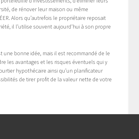
r portefeuille d’investissements, d’éliminer leurs
ersité, de rénover leur maison ou même
ER. Alors qu’autrefois le propriétaire reposait
iété, il l’utilise souvent aujourd’hui à son propre
 est une bonne idée, mais il est recommandé de le
e les avantages et les risques éventuels qui y
ourtier hypothécaire ainsi qu’un planificateur
ibilités de tirer profit de la valeur nette de votre