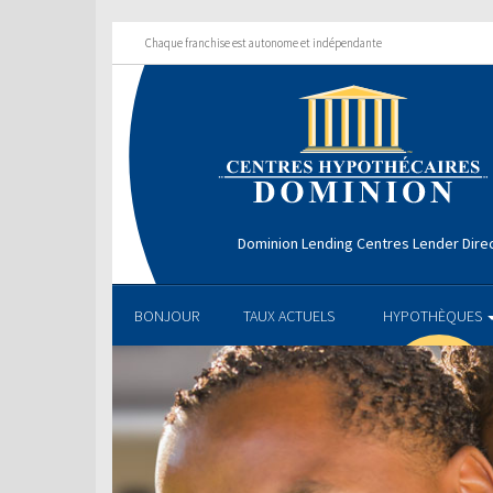
Chaque franchise est autonome et indépendante
Dominion Lending Centres Lender Dire
BONJOUR
TAUX ACTUELS
HYPOTHÈQUES