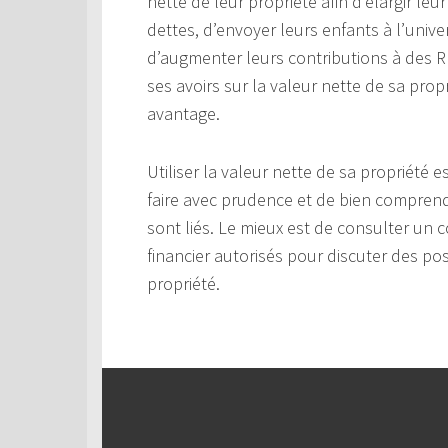
nette de leur propriété afin d’élargir leu
dettes, d’envoyer leurs enfants à l’univ
d’augmenter leurs contributions à des RÉ
ses avoirs sur la valeur nette de sa propr
avantage.
Utiliser la valeur nette de sa propriété
faire avec prudence et de bien comprendr
sont liés. Le mieux est de consulter un c
financier autorisés pour discuter des poss
propriété.