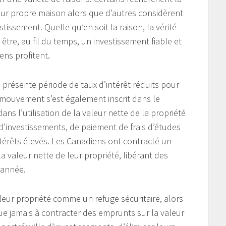
leur propre maison alors que d’autres considèrent
issement. Quelle qu’en soit la raison, la vérité
 être, au fil du temps, un investissement fiable et
ns profitent.
a présente période de taux d’intérêt réduits pour
 mouvement s’est également inscrit dans le
ns l’utilisation de la valeur nette de la propriété
 d’investissements, de paiement de frais d’études
térêts élevés. Les Canadiens ont contracté un
 valeur nette de leur propriété, libérant des
 année.
eur propriété comme un refuge sécuritaire, alors
ue jamais à contracter des emprunts sur la valeur