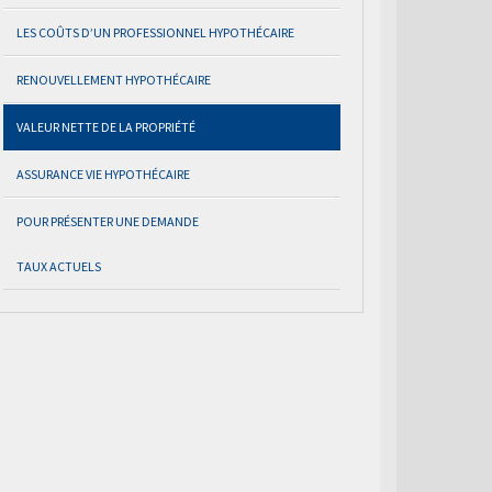
LES COÛTS D’UN PROFESSIONNEL HYPOTHÉCAIRE
RENOUVELLEMENT HYPOTHÉCAIRE
VALEUR NETTE DE LA PROPRIÉTÉ
ASSURANCE VIE HYPOTHÉCAIRE
POUR PRÉSENTER UNE DEMANDE
TAUX ACTUELS