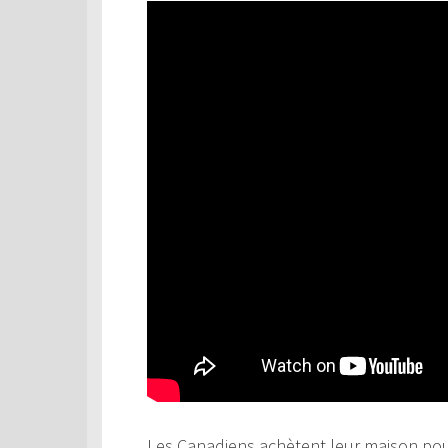
Les Canadiens achètent leur maison pour