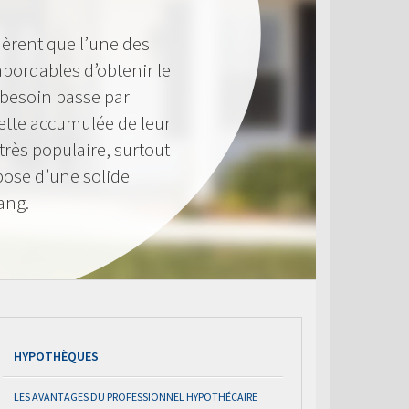
èrent que l’une des
 abordables d’obtenir le
 besoin passe par
 nette accumulée de leur
très populaire, surtout
pose d’une solide
ang.
HYPOTHÈQUES
LES AVANTAGES DU PROFESSIONNEL HYPOTHÉCAIRE