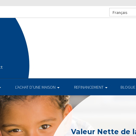
Français
ct
L’ACHAT D’UNE MAISON
REFINANCEMENT
BLOGUE
Valeur Nette de l